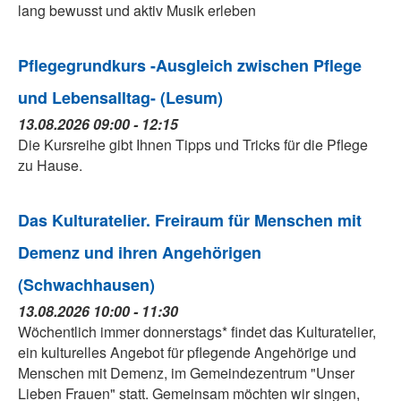
lang bewusst und aktiv Musik erleben
Pflegegrundkurs -Ausgleich zwischen Pflege
und Lebensalltag- (Lesum)
13.08.2026 09:00 - 12:15
Die Kursreihe gibt Ihnen Tipps und Tricks für die Pflege
zu Hause.
Das Kulturatelier. Freiraum für Menschen mit
Demenz und ihren Angehörigen
(Schwachhausen)
13.08.2026 10:00 - 11:30
Wöchentlich immer donnerstags* findet das Kulturatelier,
ein kulturelles Angebot für pflegende Angehörige und
Menschen mit Demenz, im Gemeindezentrum "Unser
Lieben Frauen" statt. Gemeinsam möchten wir singen,