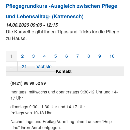
Pflegegrundkurs -Ausgleich zwischen Pflege
und Lebensalltag- (Kattenesch)
14.08.2026 09:00 - 12:15
Die Kursreihe gibt Ihnen Tipps und Tricks für die Pflege
zu Hause.
1
2
3
4
5
6
7
8
9
10
...
21
nächste
Kontakt
(0421) 98 99 52 99
montags, mittwochs und donnerstags 9:30-12 Uhr und 14-
17 Uhr
dienstags 9:30-11.30 Uhr und 14-17 Uhr
freitags von 10-13 Uhr
Nachmittags und Freitag Vormittag nimmt unsere "Help-
Line" ihren Anruf entgegen.