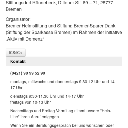
Stiftungsdorf Rönnebeck, Dillener Str. 69 – 71, 28777
Bremen
Organisator:
Bremer Heimstiftung und Stiftung Bremer-Sparer Dank
(Stiftung der Sparkasse Bremen) im Rahmen der Initiative
„Aktiv mit Demenz“
ICS/iCal
Kontakt
(0421) 98 99 52 99
montags, mittwochs und donnerstags 9:30-12 Uhr und 14-
17 Uhr
dienstags 9:30-11.30 Uhr und 14-17 Uhr
freitags von 10-13 Uhr
Nachmittags und Freitag Vormittag nimmt unsere "Help-
Line" ihren Anruf entgegen.
Wenn Sie ein Beratungsgespräch bei uns wünschen oder