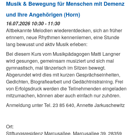
Musik & Bewegung für Menschen mit Demenz
und Ihre Angehörigen (Horn)
16.07.2026 10:30 - 11:30
Altbekannte Melodien wiederentdecken, sich an früher
erinnern, neue Rhythmen kennenlernen, eine Stunde
lang bewusst und aktiv Musik erleben:
Bei diesem Kurs vom Musikpädagogen Matti Langner
wird gesungen, gemeinsam musiziert und sich mal
gymnastisch, mal tänzerisch im Sitzen bewegt.
Abgerundet wird dies mit kurzen Gesprächseinheiten,
Gedichten, Biografiearbeit und Gedächtnistraining. Frei
von Erfolgsdruck werden die Teilnehmenden eingeladen
mitzumachen, können aber auch einfach nur zuhören.
Anmeldung unter Tel. 23 85 640, Annette Jarkuschewitz
Ort:
Stiftungsresidenz Marcusallee, Marcusallee 39, 28359