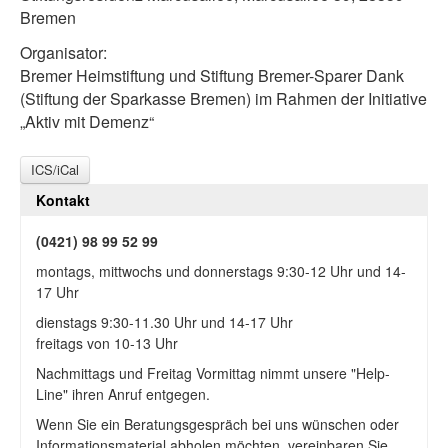
Bremen
Organisator:
Bremer Heimstiftung und Stiftung Bremer-Sparer Dank
(Stiftung der Sparkasse Bremen) im Rahmen der Initiative
„Aktiv mit Demenz“
ICS/iCal
Kontakt
(0421) 98 99 52 99
montags, mittwochs und donnerstags 9:30-12 Uhr und 14-
17 Uhr
dienstags 9:30-11.30 Uhr und 14-17 Uhr
freitags von 10-13 Uhr
Nachmittags und Freitag Vormittag nimmt unsere "Help-
Line" ihren Anruf entgegen.
Wenn Sie ein Beratungsgespräch bei uns wünschen oder
Informationsmaterial abholen möchten, vereinbaren Sie