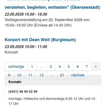
verstehen, begleiten, entlasten" (Überseestadt)
22.09.2026 15:00 - 18:30
Vortragsveranstaltung am 22. September 2026 von
15:00–18:30 Uhr (Einlass ab 14.30 Uhr)
Konzert mit Dean Weit (Burglesum)
23.09.2026 10:00 - 11:00
Konzert
vorherige
1
...
3
4
5
6
7
8
9
10
11
12
...
21
nächste
Kontakt
(0421) 98 99 52 99
montags, mittwochs und donnerstags 9:30-12 Uhr und 14-
17 Uhr