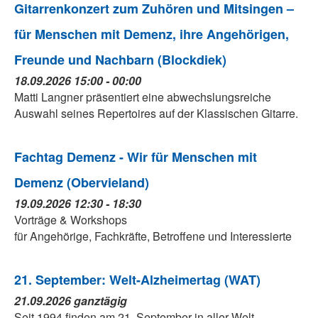
Gitarrenkonzert zum Zuhören und Mitsingen –
für Menschen mit Demenz, ihre Angehörigen,
Freunde und Nachbarn (Blockdiek)
18.09.2026 15:00 - 00:00
Matti Langner präsentiert eine abwechslungsreiche
Auswahl seines Repertoires auf der Klassischen Gitarre.
Fachtag Demenz - Wir für Menschen mit
Demenz (Obervieland)
19.09.2026 12:30 - 18:30
Vorträge & Workshops
für Angehörige, Fachkräfte, Betroffene und Interessierte
21. September: Welt-Alzheimertag (WAT)
21.09.2026 ganztägig
Seit 1994 finden am 21. September in aller Welt