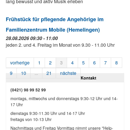
lang bewusst und aktiv Musik erleben
Frühstück für pflegende Angehörige im
Familienzentrum Mobile (Hemelingen)
28.08.2026 09:30 - 11:00
jeden 2. und 4. Freitag im Monat von 9.30 - 11.00 Uhr
vorherige
1
2
3
4
5
6
7
8
9
10
...
21
nächste
Kontakt
(0421) 98 99 52 99
montags, mittwochs und donnerstags 9:30-12 Uhr und 14-
17 Uhr
dienstags 9:30-11.30 Uhr und 14-17 Uhr
freitags von 10-13 Uhr
Nachmittags und Freitag Vormittag nimmt unsere "Help-