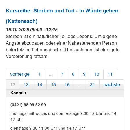
Kursreihe: Sterben und Tod - in Würde gehen
(Kattenesch)
16.10.2026 09:00 - 12:15
Sterben ist ein natürlicher Teil des Lebens. Um eigene
Ängste abzubauen oder einer Nahestehenden Person
beim letzten Lebensabschnitt beizustehen, ist eine gute
Vorbereitung ratsam.
vorherige
1
...
7
8
9
10
11
12
13
14
15
16
...
21
nächste
Kontakt
(0421) 98 99 52 99
montags, mittwochs und donnerstags 9:30-12 Uhr und 14-
17 Uhr
dienstags 9:30-11.30 Uhr und 14-17 Uhr