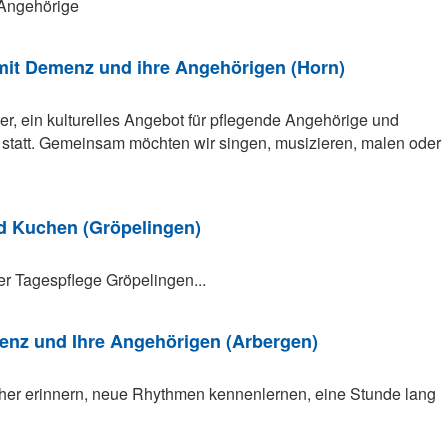
e Angehörige
 mit Demenz und ihre Angehörigen (Horn)
er, ein kulturelles Angebot für pflegende Angehörige und
att. Gemeinsam möchten wir singen, musizieren, malen oder
nd Kuchen (Gröpelingen)
er Tagespflege Gröpelingen...
nz und Ihre Angehörigen (Arbergen)
üher erinnern, neue Rhythmen kennenlernen, eine Stunde lang