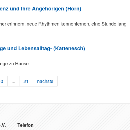
nz und Ihre Angehörigen (Horn)
üher erinnern, neue Rhythmen kennenlernen, eine Stunde lang
ge und Lebensalltag- (Kattenesch)
flege zu Hause.
10
...
21
nächste
.V.
Telefon