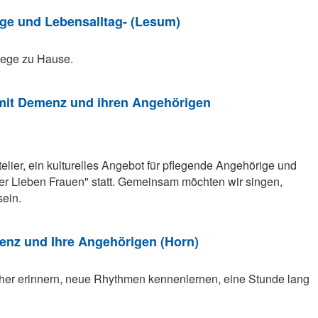
ge und Lebensalltag- (Lesum)
flege zu Hause.
 mit Demenz und ihren Angehörigen
elier, ein kulturelles Angebot für pflegende Angehörige und
 Lieben Frauen" statt. Gemeinsam möchten wir singen,
sein.
nz und Ihre Angehörigen (Horn)
üher erinnern, neue Rhythmen kennenlernen, eine Stunde lang