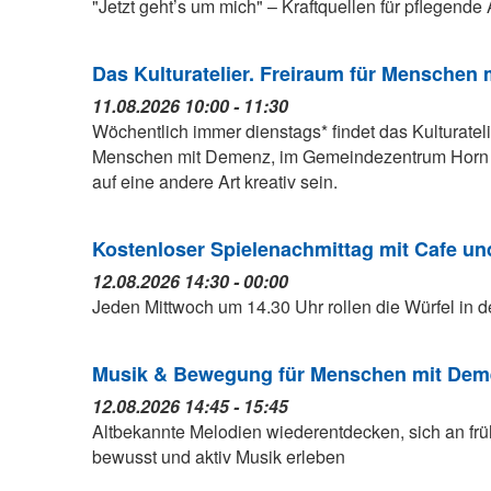
"Jetzt geht’s um mich" – Kraftquellen für pflegend
Das Kulturatelier. Freiraum für Menschen
11.08.2026 10:00 - 11:30
Wöchentlich immer dienstags* findet das Kulturateli
Menschen mit Demenz, im Gemeindezentrum Horn st
auf eine andere Art kreativ sein.
Kostenloser Spielenachmittag mit Cafe u
12.08.2026 14:30 - 00:00
Jeden Mittwoch um 14.30 Uhr rollen die Würfel in d
Musik & Bewegung für Menschen mit Deme
12.08.2026 14:45 - 15:45
Altbekannte Melodien wiederentdecken, sich an fr
bewusst und aktiv Musik erleben