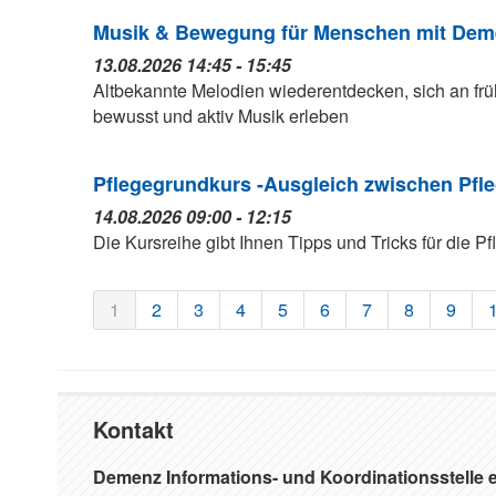
Musik & Bewegung für Menschen mit Deme
13.08.2026 14:45 - 15:45
Altbekannte Melodien wiederentdecken, sich an fr
bewusst und aktiv Musik erleben
Pflegegrundkurs -Ausgleich zwischen Pfle
14.08.2026 09:00 - 12:15
Die Kursreihe gibt Ihnen Tipps und Tricks für die P
1
2
3
4
5
6
7
8
9
Kontakt
Demenz Informations- und Koordinationsstelle e