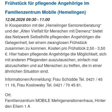
Frühstück für pflegende Angehörige im
Familienzentrum Mobile (Hemelingen)
12.06.2026 09:30 - 11:00
In Kooperation mit der „Hemelinger Seniorenberatung“
und der „Alten Vielfalt für Menschen mit Demenz“ bietet
das Netzwerk Selbsthilfe pflegenden Angehörigen die
Gelegenheit, bei einem zwanglosen Frühstück
zusammen zu kommen. Kosten pro Frühstück 2,50 - 3,50
€. Hier haben pflegende Angehörige die Möglichkeit, sich
mit anderen Pflegenden auszutauschen, einfach mal
abzuschalten und auf Menschen zu treffen, die in einer
ähnlichen Situation sind.
Informationen/Anmeldung: Frau Schüdde Tel. 0421 / 45
11 16, Frau Koslowsky Tel. 0421 / 70 45 81.
Ort:
Familienzentrum MOBILE Mehrgenerationenhaus, Hinter
den Ellern 1 A