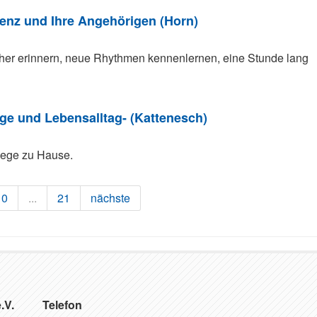
nz und Ihre Angehörigen (Horn)
üher erinnern, neue Rhythmen kennenlernen, eine Stunde lang
ge und Lebensalltag- (Kattenesch)
flege zu Hause.
10
...
21
nächste
.V.
Telefon