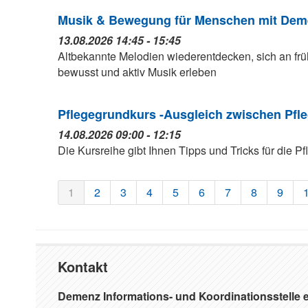
Musik & Bewegung für Menschen mit Deme
13.08.2026 14:45 - 15:45
Altbekannte Melodien wiederentdecken, sich an fr
bewusst und aktiv Musik erleben
Pflegegrundkurs -Ausgleich zwischen Pfle
14.08.2026 09:00 - 12:15
Die Kursreihe gibt Ihnen Tipps und Tricks für die P
1
2
3
4
5
6
7
8
9
Kontakt
Demenz Informations- und Koordinationsstelle e