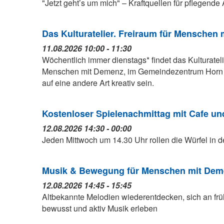
"Jetzt geht’s um mich" – Kraftquellen für pflegend
Das Kulturatelier. Freiraum für Menschen
11.08.2026 10:00 - 11:30
Wöchentlich immer dienstags* findet das Kulturateli
Menschen mit Demenz, im Gemeindezentrum Horn st
auf eine andere Art kreativ sein.
Kostenloser Spielenachmittag mit Cafe u
12.08.2026 14:30 - 00:00
Jeden Mittwoch um 14.30 Uhr rollen die Würfel in d
Musik & Bewegung für Menschen mit Deme
12.08.2026 14:45 - 15:45
Altbekannte Melodien wiederentdecken, sich an fr
bewusst und aktiv Musik erleben