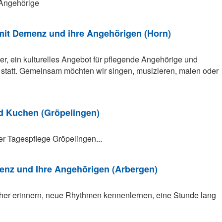
e Angehörige
 mit Demenz und ihre Angehörigen (Horn)
er, ein kulturelles Angebot für pflegende Angehörige und
att. Gemeinsam möchten wir singen, musizieren, malen oder
nd Kuchen (Gröpelingen)
er Tagespflege Gröpelingen...
nz und Ihre Angehörigen (Arbergen)
üher erinnern, neue Rhythmen kennenlernen, eine Stunde lang