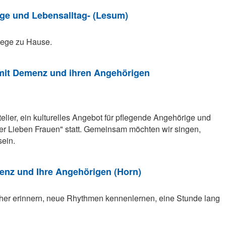
ge und Lebensalltag- (Lesum)
flege zu Hause.
 mit Demenz und ihren Angehörigen
elier, ein kulturelles Angebot für pflegende Angehörige und
 Lieben Frauen" statt. Gemeinsam möchten wir singen,
sein.
nz und Ihre Angehörigen (Horn)
üher erinnern, neue Rhythmen kennenlernen, eine Stunde lang