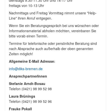
dienstags 9:30-11.30 Uhr und 14-17 Uhr
freitags von 10-13 Uhr
Nachmittags und Freitag Vormittag nimmt unsere "Help-
Line" ihren Anruf entgegen.
Wenn Sie ein Beratungsgespräch bei uns wünschen oder
Informationsmaterial abholen möchten, vereinbaren Sie
bitte vorab einen Termin.
Termine für telefonische oder persönliche Beratung sind
nach Absprache auch außerhalb der oben genannten
Zeiten möglich!
Allgemeine E-Mail Adresse:
info@diks-bremen.de
AnsprechpartnerInnen
Stefanie Arndt-Bosau
Telefon (0421) 98 99 52 98
Laura Brünings
Telefon (0421) 98 99 52 96
Frauke Pokall