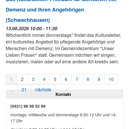
Demenz und ihren Angehörigen
(Schwachhausen)
13.08.2026 10:00 - 11:30
Wöchentlich immer donnerstags* findet das Kulturatelier,
ein kulturelles Angebot für pflegende Angehörige und
Menschen mit Demenz, im Gemeindezentrum "Unser
Lieben Frauen" statt. Gemeinsam möchten wir singen,
musizieren, malen oder auf eine andere Art kreativ sein.
1
2
3
4
5
6
7
8
9
10
...
21
nächste
Kontakt
(0421) 98 99 52 99
montags, mittwochs und donnerstags 9:30-12 Uhr und 14-
17 Uhr