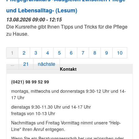
und Lebensalltag- (Lesum)
13.08.2026 09:00 - 12:15
Die Kursreihe gibt Ihnen Tipps und Tricks für die Pflege
zu Hause.
1
2
3
4
5
6
7
8
9
10
...
21
nächste
Kontakt
(0421) 98 99 52 99
montags, mittwochs und donnerstags 9:30-12 Uhr und 14-
17 Uhr
dienstags 9:30-11.30 Uhr und 14-17 Uhr
freitags von 10-13 Uhr
Nachmittags und Freitag Vormittag nimmt unsere "Help-
Line" ihren Anruf entgegen.
Wenn Sie ein Beratungsgespräch bei uns wünschen oder