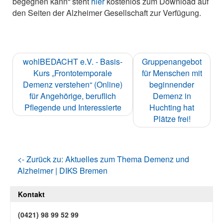
begegnen kann“ steht
hier
kostenlos zum Download auf
den Seiten der Alzheimer Gesellschaft zur Verfügung.
wohlBEDACHT e.V. - Basis-
Gruppenangebot
Kurs „Frontotemporale
für Menschen mit
Demenz verstehen“ (Online)
beginnender
für Angehörige, beruflich
Demenz in
Pflegende und Interessierte
Huchting hat
Plätze frei!
<- Zurück zu: Aktuelles zum Thema Demenz und
Alzheimer | DIKS Bremen
Kontakt
(0421) 98 99 52 99