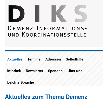
Aktuelles
Termine
Adressen
Selbsthilfe
Infothek
Newsletter
Spenden
Über uns
Leichte Sprache
Aktuelles zum Thema Demenz