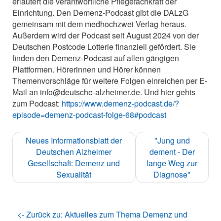
erläutert die verantwortliche Pflegefachkraft der
Einrichtung. Den Demenz-Podcast gibt die DALzG
gemeinsam mit dem medhochzwei Verlag heraus.
Außerdem wird der Podcast seit August 2024 von der
Deutschen Postcode Lotterie finanziell gefördert. Sie
finden den Demenz-Podcast auf allen gängigen
Plattformen. Hörerinnen und Hörer können
Themenvorschläge für weitere Folgen einreichen per E-
Mail an info@deutsche-alzheimer.de. Und hier gehts
zum Podcast:
https://www.demenz-podcast.de/?
episode=demenz-podcast-folge-68#podcast
Neues Informationsblatt der
"Jung und
Deutschen Alzheimer
dement - Der
Gesellschaft: Demenz und
lange Weg zur
Sexualität
Diagnose"
<- Zurück zu: Aktuelles zum Thema Demenz und